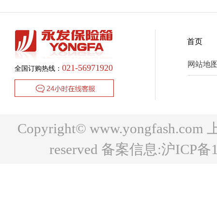
首页
网站地
021-56971920
全国订购热线：
Copyright© www.yongfash.c
reserved 备案信息:
沪ICP备1