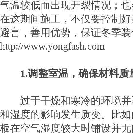
气温较低而出现开裂情况；也
在这期间施工，不仅要控制好
避害，善用优势，保证冬季装
http://www.yongfash.com
1.调整室温，确保材料质
过于干燥和寒冷的环境并不
和湿度的影响发生质变。比如
板在空气湿度较大时铺设并无