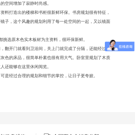
的空间增加了寂静时尚感。
资料打造出的楼梯和书柜很新鲜环保。书房规划很有特征，
面镜子，这个风趣的规划利用了每一处空间的一起，又以镜面
都挑选原木色实木板材为主资料，很环保新鲜。
，翻开门就看到卫浴间，关上门就完成了分隔，还能经过镜
深灰色的床品，很简单朴素也很有用大气。卧室里规划了木质
主人还能够在这里休闲阅览。
可是经过合理的规划和细节的掌控，让日子更夸姣。