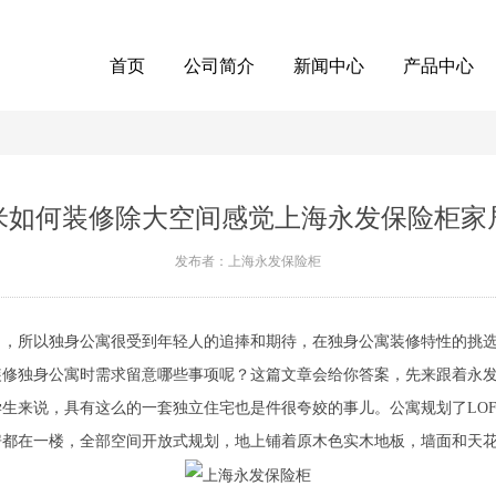
首页
公司简介
新闻中心
产品中心
平米如何装修除大空间感觉上海永发保险柜家
发布者：上海永发保险柜
力，所以独身公寓很受到年轻人的追捧和期待，在独身公寓装修特性的挑
装修独身公寓时需求留意哪些事项呢？这篇文章会给你答案，先来跟着永
来说，具有这么的一套独立住宅也是件很夸姣的事儿。公寓规划了LOF
在一楼，全部空间开放式规划，地上铺着原木色实木地板，墙面和天花