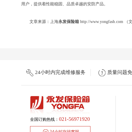
用户，提供着性能稳固、品质卓越的安防产品。
文章来源：上海
永发保险箱
http://www.yongfash
24小时内完成维修服务
质量问题
021-56971920
全国订购热线：