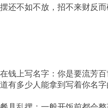
摆还不如不放，招不来财反而
在钱上写名字：你是要流芳百
道有多少人能拿到写着你名字
餐具乱摆：一般开饭前都会整