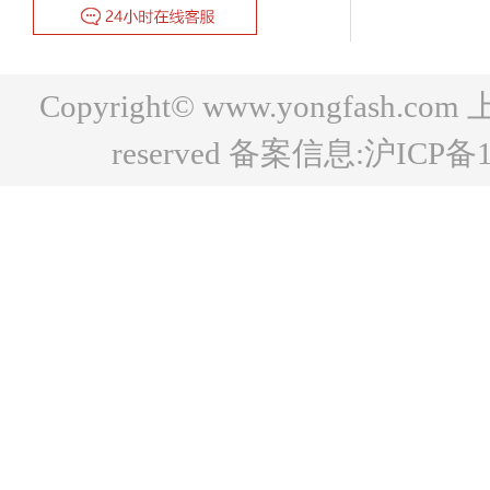
Copyright© www.yongfash.c
reserved 备案信息:
沪ICP备1